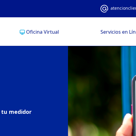
atencioncli
Oficina Virtual
Servicios en Lí
e tu medidor