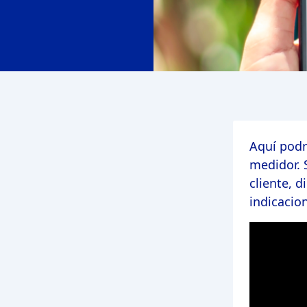
Aquí podr
medidor. 
cliente, d
indicacio