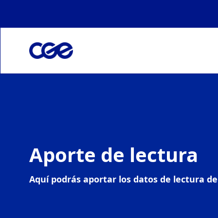
Aporte de Lectura
Salta al contigut
Aporte de lectura
Aquí podrás aportar los datos de lectura d