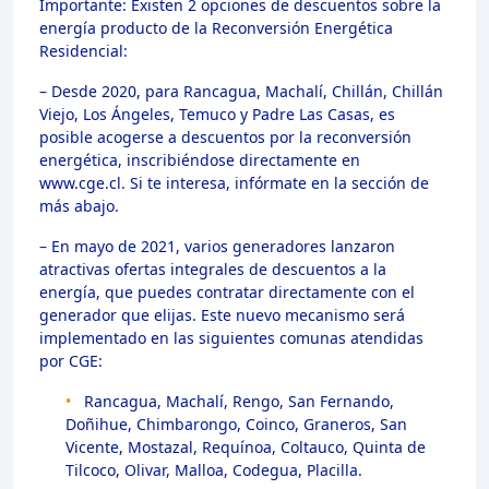
Importante:
Existen 2 opciones de descuentos sobre la
energía producto de la Reconversión Energética
Residencial:
– Desde 2020, para Rancagua, Machalí, Chillán, Chillán
Viejo, Los Ángeles, Temuco y Padre Las Casas, es
posible acogerse a descuentos por la reconversión
energética, inscribiéndose directamente en
www.cge.cl. Si te interesa, infórmate en la sección de
más abajo.
– En mayo de 2021, varios generadores lanzaron
atractivas ofertas integrales de descuentos a la
energía, que puedes contratar directamente con el
generador que elijas. Este nuevo mecanismo será
implementado en las siguientes comunas atendidas
por CGE:
•
Rancagua, Machalí, Rengo, San Fernando,
Doñihue, Chimbarongo, Coinco, Graneros, San
Vicente, Mostazal, Requínoa, Coltauco, Quinta de
Tilcoco, Olivar, Malloa, Codegua, Placilla.