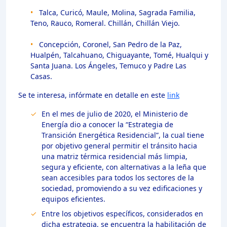
•
Talca, Curicó, Maule, Molina, Sagrada Familia,
Teno, Rauco, Romeral. Chillán, Chillán Viejo.
•
Concepción, Coronel, San Pedro de la Paz,
Hualpén, Talcahuano, Chiguayante, Tomé, Hualqui y
Santa Juana. Los Ángeles, Temuco y Padre Las
Casas.
Se te interesa, infórmate en detalle en este
link
En el mes de julio de 2020, el Ministerio de
Energía dio a conocer la “Estrategia de
Transición Energética Residencial”, la cual tiene
por objetivo general permitir el tránsito hacia
una matriz térmica residencial más limpia,
segura y eficiente, con alternativas a la leña que
sean accesibles para todos los sectores de la
sociedad, promoviendo a su vez edificaciones y
equipos eficientes.
Entre los objetivos específicos, considerados en
dicha estrategia, se encuentra la habilitación de