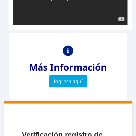
Más Información
Ingresa aquí