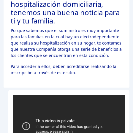
hospitalización domiciliaria,
tenemos una buena noticia para
ti y tu familia.
Porque sabemos que el suministro es muy importante
para las familias en la cual hay un electrodependiente
que realiza su hospitalización en su hogar, te contamos
que nuestra Compañía otorga una serie de beneficios a
los clientes que se encuentran en esta condición.
Para acceder a ellos, deben acreditarse realizando la
inscripción a través de este sitio.