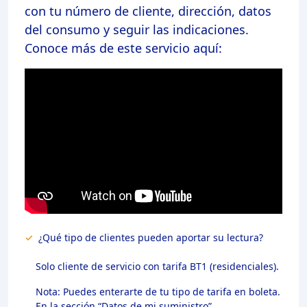
con tu número de cliente, dirección, datos
del consumo y seguir las indicaciones.
Conoce más de este servicio aquí:
✓
¿Qué tipo de clientes pueden aportar su lectura?
Solo cliente de servicio con tarifa BT1 (residenciales).
Nota: Puedes enterarte de tu tipo de tarifa en boleta.
En la sección “Datos de mi suministro”.