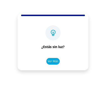
¿Estás sin luz?
Ver Más