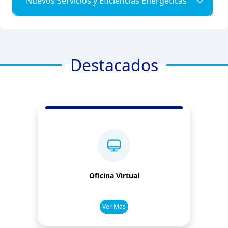
Nuevos Servicios y Eficiencias Energéticas
Destacados
Oficina Virtual
Ver Más